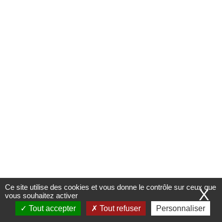
LIENS PRATIQUES
Marchés publics
Offres d'emploi
Contact et Horaires
Ce site utilise des cookies et vous donne le contrôle sur ceux que
X
vous souhaitez activer
Tout accepter
Tout refuser
Personnaliser