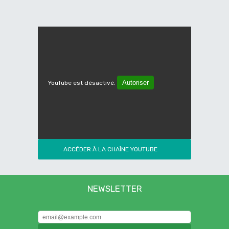
Autoriser
YouTube est désactivé.
ACCÉDER À LA CHAÎNE YOUTUBE
NEWSLETTER