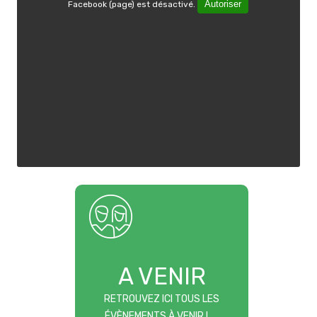
Autoriser
Facebook (page) est désactivé.
LIENS PRATIQUES
Marchés publics
Offres d'emploi
Contact et Horaires
A VENIR
RETROUVEZ ICI TOUS LES
ÉVÈNEMENTS À VENIR !