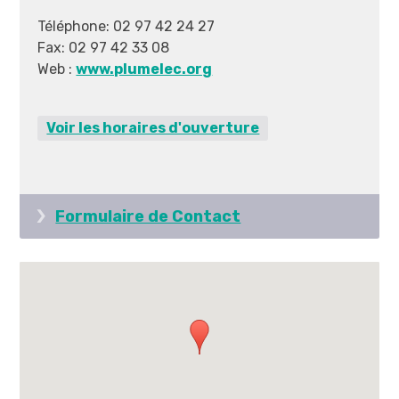
Téléphone: 02 97 42 24 27
LIENS PRATIQUES
Fax: 02 97 42 33 08
Web :
www.plumelec.org
Marchés publics
Offres d'emploi
Voir les horaires d'ouverture
Contact et Horaires
Formulaire de Contact