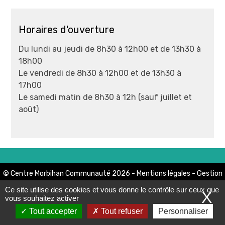
Horaires d'ouverture
Du lundi au jeudi de 8h30 à 12h00 et de 13h30 à
18h00
Le vendredi de 8h30 à 12h00 et de 13h30 à
17h00
Le samedi matin de 8h30 à 12h (sauf juillet et
août)
© Centre Morbihan Communauté 2026 -
Mentions légales
-
Gestion
données
-
Exercez vos droits
-
Accessibilité
- Réalisation
Mediapilote
Ce site utilise des cookies et vous donne le contrôle sur ceux que
X
-
Haut de page
vous souhaitez activer
Tout accepter
Tout refuser
Personnaliser