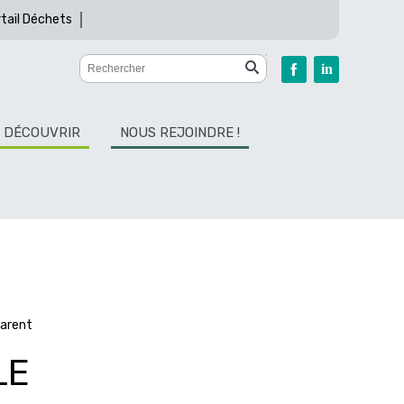
tail Déchets
DÉCOUVRIR
NOUS REJOINDRE !
Parent
LE