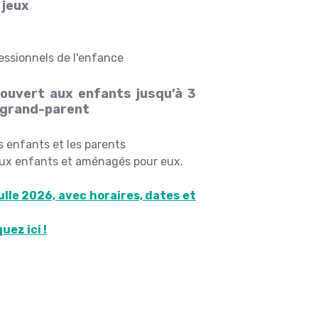
 jeux
essionnels de l'enfance
, ouvert aux enfants jusqu’à 3
 grand-parent
es enfants et les parents
 aux enfants et aménagés pour eux.
ulle 2026, avec horaires, dates et
uez ici !