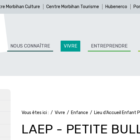
re Morbihan Culture
Centre Morbihan Tourisme
Hubenerco
Por
NOUS CONNAÎTRE
VIVRE
ENTREPRENDRE
Vous êtes ici :
/
Vivre
/
Enfance
/
Lieu d'Accueil Enfant 
LAEP - PETITE BUL