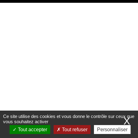
LIENS PRATIQUES
Marchés publics
Offres d'emploi
Contact et Horaires
Ce site utilise des cookies et vous donne le contrôle sur ceux que
X
vous souhaitez activer
Tout accepter
Tout refuser
Personnaliser